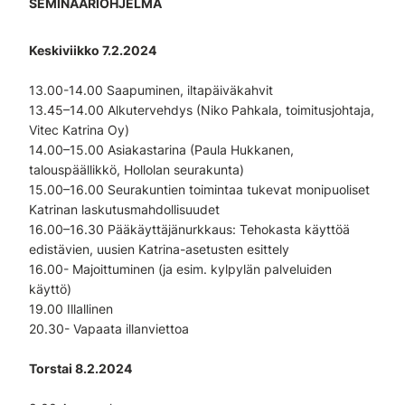
SEMINAARIOHJELMA
Keskiviikko 7.2.2024
13.00-14.00 Saapuminen, iltapäiväkahvit
13.45–14.00 Alkutervehdys (Niko Pahkala, toimitusjohtaja,
Vitec Katrina Oy)
14.00–15.00 Asiakastarina (Paula Hukkanen,
talouspäällikkö, Hollolan seurakunta)
15.00–16.00 Seurakuntien toimintaa tukevat monipuoliset
Katrinan laskutusmahdollisuudet
16.00–16.30 Pääkäyttäjänurkkaus: Tehokasta käyttöä
edistävien, uusien Katrina-asetusten esittely
16.00- Majoittuminen (ja esim. kylpylän palveluiden
käyttö)
19.00 Illallinen
20.30- Vapaata illanviettoa
Torstai 8.2.2024