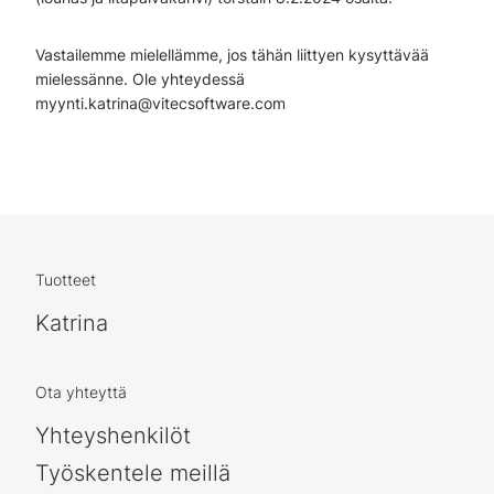
Vastailemme mielellämme, jos tähän liittyen kysyttävää
mielessänne. Ole yhteydessä
myynti.katrina@vitecsoftware.com
Tuotteet
Katrina
Ota yhteyttä
Yhteyshenkilöt
Työskentele meillä