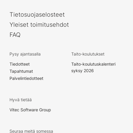
Tietosuojaselosteet
Yleiset toimitusehdot
FAQ
Pysy ajantasalla
Taito-koulutukset
Tiedotteet
Taito-koulutuskalenteri
syksy 2026
Tapahtumat
Palvelintiedotteet
Hyvä tietää
Vitec Software Group
Seuraa meitä somessa