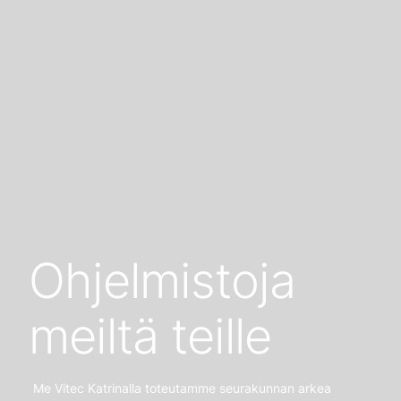
Ohjelmistoja
meiltä teille
Me Vitec Katrinalla toteutamme seurakunnan arkea