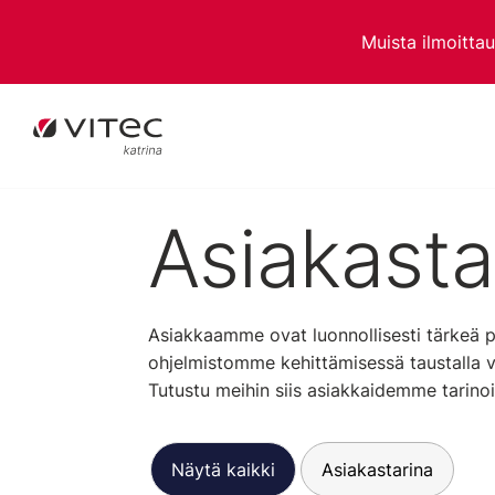
Muista ilmoitta
Asiakasta
Asiakkaamme ovat luonnollisesti tärkeä p
ohjelmistomme kehittämisessä taustalla 
Tutustu meihin siis asiakkaidemme tarino
Näytä kaikki
Asiakastarina