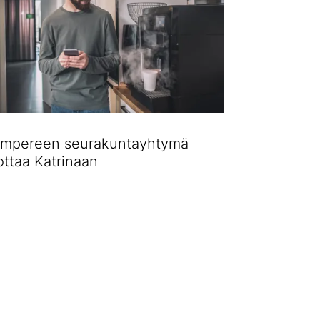
mpereen seurakuntayhtymä
ottaa Katrinaan