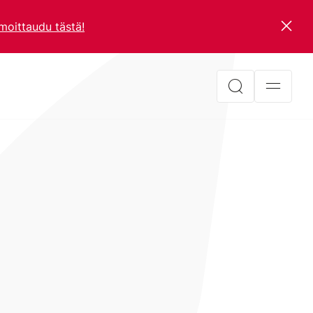
lmoittaudu tästä!