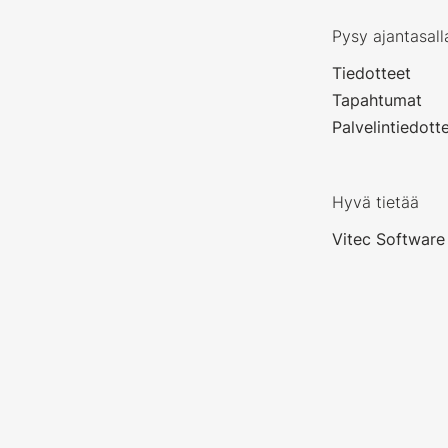
Pysy ajantasall
Tiedotteet
Tapahtumat
Palvelintiedott
Hyvä tietää
Vitec Software