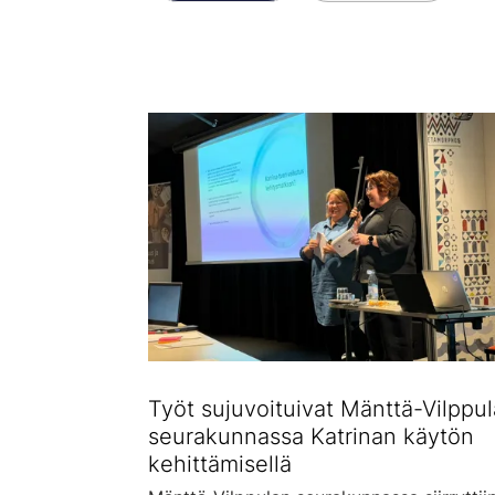
Työt sujuvoituivat Mänttä-Vilppu
seurakunnassa Katrinan käytön
kehittämisellä