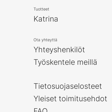
Tuotteet
Katrina
Ota yhteyttä
Yhteyshenkilöt
Työskentele meillä
Tietosuojaselosteet
Yleiset toimitusehdot
FAQ