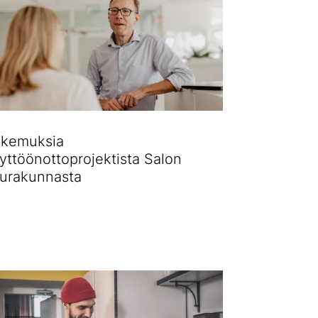
kemuksia
yttöönottoprojektista Salon
urakunnasta