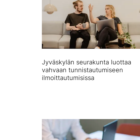
Jyväskylän seurakunta luottaa
vahvaan tunnistautumiseen
ilmoittautumisissa