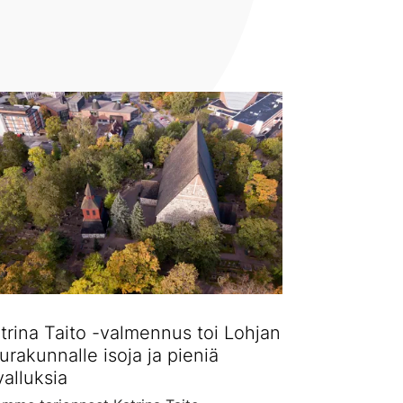
trina Taito -valmennus toi Lohjan
urakunnalle isoja ja pieniä
valluksia