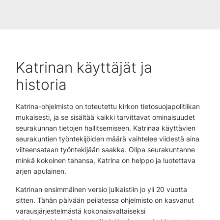
Katrinan käyttäjät ja
historia
Katrina-ohjelmisto on toteutettu kirkon tietosuojapolitiikan
mukaisesti, ja se sisältää kaikki tarvittavat ominaisuudet
seurakunnan tietojen hallitsemiseen. Katrinaa käyttävien
seurakuntien työntekijöiden määrä vaihtelee viidestä aina
viiteensataan työntekijään saakka. Olipa seurakuntanne
minkä kokoinen tahansa, Katrina on helppo ja luotettava
arjen apulainen.
Katrinan ensimmäinen versio julkaistiin jo yli 20 vuotta
sitten. Tähän päivään peilatessa ohjelmisto on kasvanut
varausjärjestelmästä kokonaisvaltaiseksi