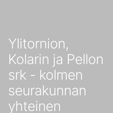
Ylitornion,
Kolarin ja Pellon
srk - kolmen
seurakunnan
yhteinen