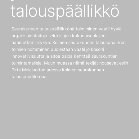
talouspäällikkö
Seurakunnan talouspäällikkönä toimiminen vaatii hyviä
organisointitaitoja sekä isojen kokonaisuuksien
hahmottamiskykyä. Kolmen seurakunnan talouspäällikön
toimien hoitaminen puolestaan vaatii jo kosolti
innovatiivisuutta ja aitoa paloa kehittää seurakuntien
toimintamalleja. Muun muassa nämä tekijät nousevat esiin
Pirta Melaluodon arjessa kolmen seurakunnan
talouspäällikkönä.