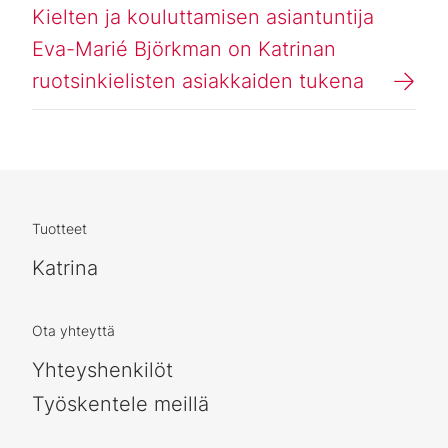
Kielten ja kouluttamisen asiantuntija
Eva-Marié Björkman on Katrinan
ruotsinkielisten asiakkaiden tukena
Tuotteet
Katrina
Ota yhteyttä
Yhteyshenkilöt
Työskentele meillä