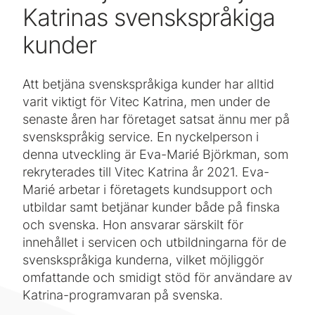
Katrinas svenskspråkiga
kunder
Att betjäna svenskspråkiga kunder har alltid
varit viktigt för Vitec Katrina, men under de
senaste åren har företaget satsat ännu mer på
svenskspråkig service. En nyckelperson i
denna utveckling är Eva-Marié Björkman, som
rekryterades till Vitec Katrina år 2021. Eva-
Marié arbetar i företagets kundsupport och
utbildar samt betjänar kunder både på finska
och svenska. Hon ansvarar särskilt för
innehållet i servicen och utbildningarna för de
svenskspråkiga kunderna, vilket möjliggör
omfattande och smidigt stöd för användare av
Katrina-programvaran på svenska.