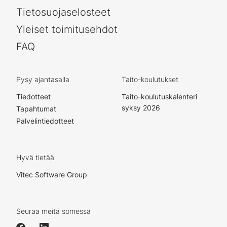
Tietosuojaselosteet
Yleiset toimitusehdot
FAQ
Pysy ajantasalla
Taito-koulutukset
Tiedotteet
Taito-koulutuskalenteri
syksy 2026
Tapahtumat
Palvelintiedotteet
Hyvä tietää
Vitec Software Group
Seuraa meitä somessa