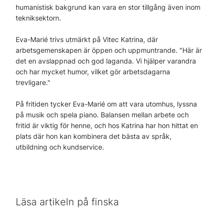
humanistisk bakgrund kan vara en stor tillgång även inom
tekniksektorn.
Eva-Marié trivs utmärkt på Vitec Katrina, där
arbetsgemenskapen är öppen och uppmuntrande. "Här är
det en avslappnad och god laganda. Vi hjälper varandra
och har mycket humor, vilket gör arbetsdagarna
trevligare."
På fritiden tycker Eva-Marié om att vara utomhus, lyssna
på musik och spela piano. Balansen mellan arbete och
fritid är viktig för henne, och hos Katrina har hon hittat en
plats där hon kan kombinera det bästa av språk,
utbildning och kundservice.
Läsa artikeln på finska