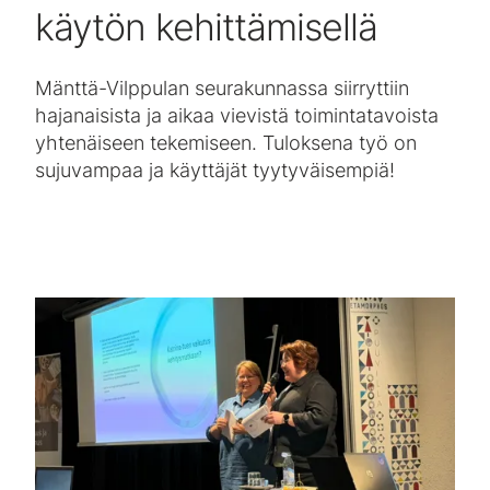
käytön kehittämisellä
Mänttä-Vilppulan seurakunnassa siirryttiin
hajanaisista ja aikaa vievistä toimintatavoista
yhtenäiseen tekemiseen. Tuloksena työ on
sujuvampaa ja käyttäjät tyytyväisempiä!