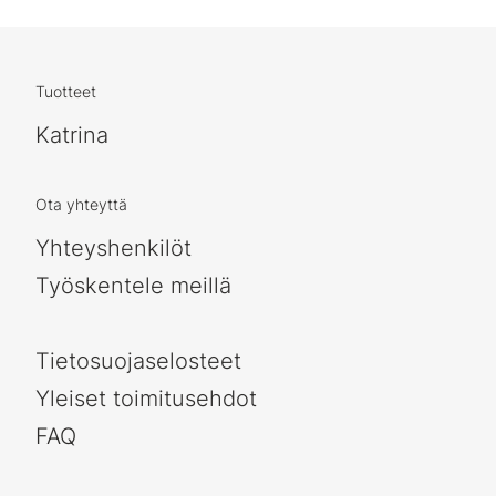
Tuotteet
Katrina
Ota yhteyttä
Yhteyshenkilöt
Työskentele meillä
Tietosuojaselosteet
Yleiset toimitusehdot
FAQ