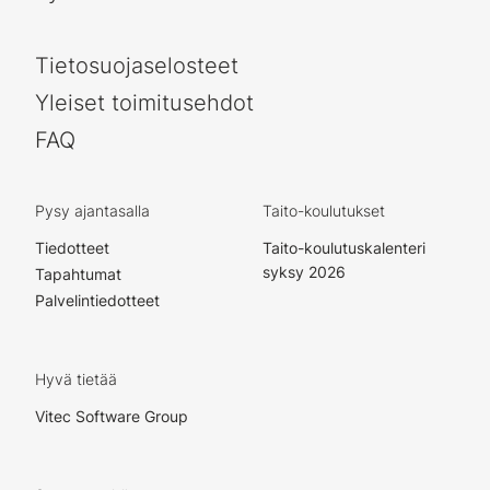
Tietosuojaselosteet
Yleiset toimitusehdot
FAQ
Pysy ajantasalla
Taito-koulutukset
Tiedotteet
Taito-koulutuskalenteri
syksy 2026
Tapahtumat
Palvelintiedotteet
Hyvä tietää
Vitec Software Group