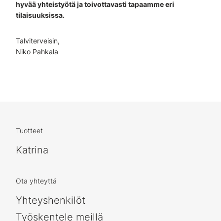
hyvää yhteistyötä ja toivottavasti tapaamme eri
tilaisuuksissa.
Talviterveisin,
Niko Pahkala
Tuotteet
Katrina
Ota yhteyttä
Yhteyshenkilöt
Työskentele meillä