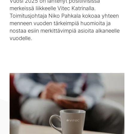
Vuosi 2025 on lähtenyt positiivisissa
merkeissä liikkeelle Vitec Katrinalla.
Toimitusjohtaja Niko Pahkala kokoaa yhteen
menneen vuoden tärkeimpiä huomioita ja
nostaa esiin merkittävimpiä asioita alkaneelle
vuodelle.