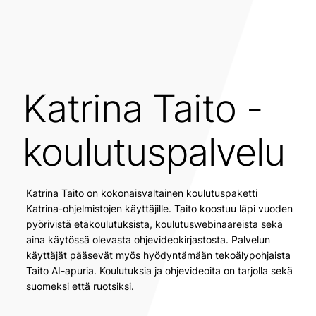
Katrina Taito -
koulutuspalvelu
Katrina Taito on kokonaisvaltainen koulutuspaketti
Katrina-ohjelmistojen käyttäjille. Taito koostuu läpi vuoden
pyörivistä etäkoulutuksista, koulutuswebinaareista sekä
aina käytössä olevasta ohjevideokirjastosta. Palvelun
käyttäjät pääsevät myös hyödyntämään tekoälypohjaista
Taito AI-apuria. Koulutuksia ja ohjevideoita on tarjolla sekä
suomeksi että ruotsiksi.