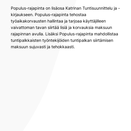
Populus-rajapinta on lisäosa Katrinan Tuntisuunnittelu ja -
kirjaukseen. Populus-rajapinta tehostaa
työaikakorvausten hallintaa ja tarjoaa käyttäjilleen
vaivattoman tavan siirtää lisiä ja korvauksia maksuun
rajapinnan avulla. Lisäksi Populus-rajapinta mahdollistaa
tuntipalkkaisten työntekijöiden tuntipalkan siirtämisen
maksuun sujuvasti ja tehokkaasti.