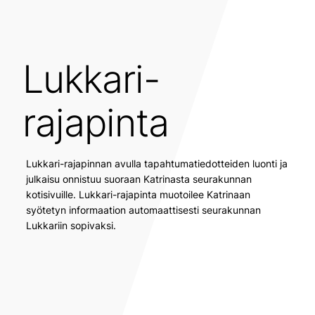
Lukkari-
rajapinta
Lukkari-rajapinnan avulla tapahtumatiedotteiden luonti ja
julkaisu onnistuu suoraan Katrinasta seurakunnan
kotisivuille. Lukkari-rajapinta muotoilee Katrinaan
syötetyn informaation automaattisesti seurakunnan
Lukkariin sopivaksi.