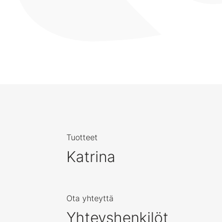
Tuotteet
Katrina
Ota yhteyttä
Yhteyshenkilöt