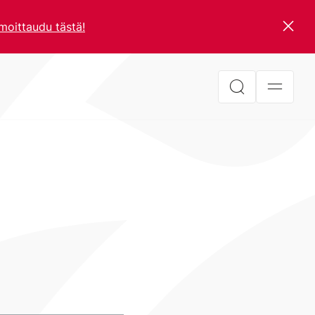
lmoittaudu tästä!