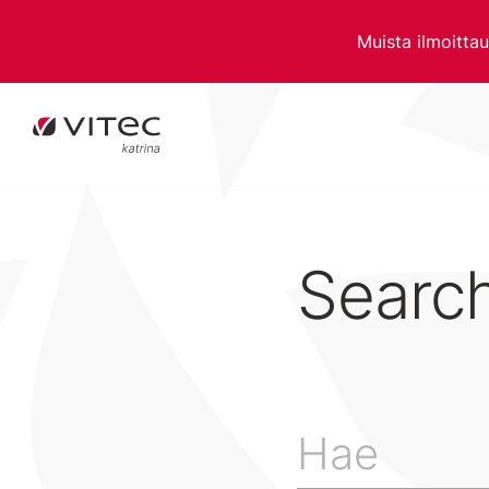
Muista ilmoitta
Searc