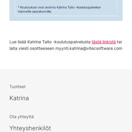
Lue lisää Katrina Taito -koulutuspalvelusta
tästä linkistä
tai
laita viesti osoitteeseen myynti.katrina@vitecsoftware.com
Tuotteet
Katrina
Ota yhteyttä
Yhteyshenkilöt