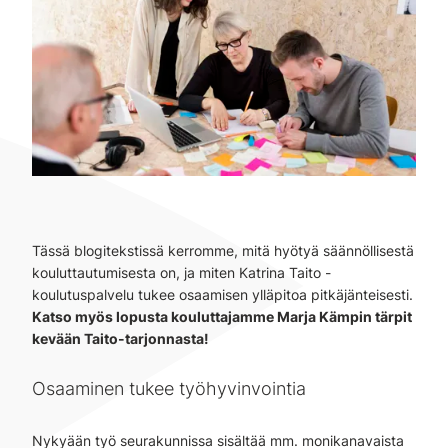
Tässä blogitekstissä kerromme, mitä hyötyä säännöllisestä
kouluttautumisesta on, ja miten Katrina Taito -
koulutuspalvelu tukee osaamisen ylläpitoa pitkäjänteisesti.
Katso myös lopusta kouluttajamme Marja Kämpin tärpit
kevään Taito-tarjonnasta!
Osaaminen tukee työhyvinvointia
Nykyään työ seurakunnissa sisältää mm. monikanavaista