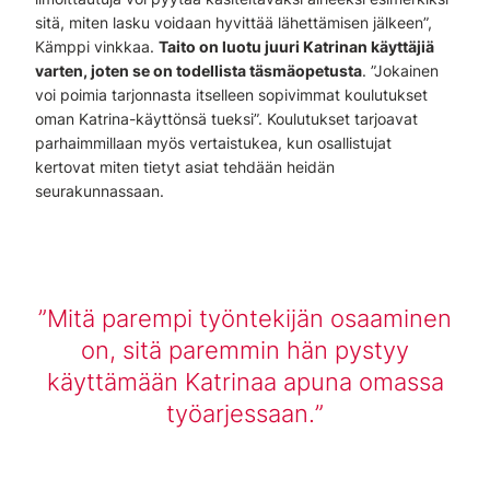
sitä, miten lasku voidaan hyvittää lähettämisen jälkeen”,
Kämppi vinkkaa.
Taito on luotu juuri Katrinan käyttäjiä
varten, joten se on todellista täsmäopetusta
. ”Jokainen
voi poimia tarjonnasta itselleen sopivimmat koulutukset
oman Katrina-käyttönsä tueksi”. Koulutukset tarjoavat
parhaimmillaan myös vertaistukea, kun osallistujat
kertovat miten tietyt asiat tehdään heidän
seurakunnassaan.
Mitä parempi työntekijän osaaminen
on, sitä paremmin hän pystyy
käyttämään Katrinaa apuna omassa
työarjessaan.