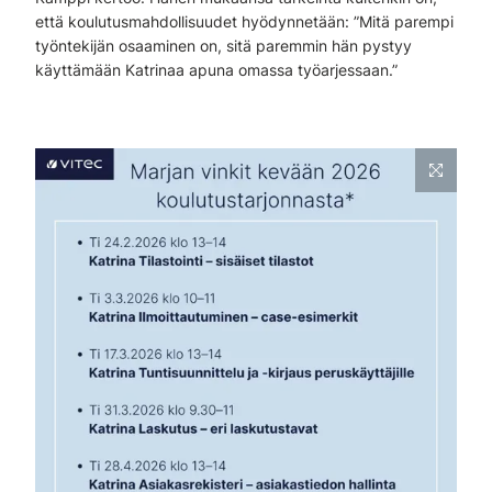
että koulutusmahdollisuudet hyödynnetään: ”Mitä parempi
työntekijän osaaminen on, sitä paremmin hän pystyy
käyttämään Katrinaa apuna omassa työarjessaan.”