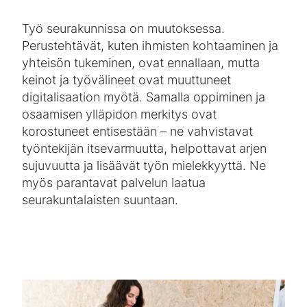
Työ seurakunnissa on muutoksessa.
Perustehtävät, kuten ihmisten kohtaaminen ja
yhteisön tukeminen, ovat ennallaan, mutta
keinot ja työvälineet ovat muuttuneet
digitalisaation myötä. Samalla oppiminen ja
osaamisen ylläpidon merkitys ovat
korostuneet entisestään – ne vahvistavat
työntekijän itsevarmuutta, helpottavat arjen
sujuvuutta ja lisäävät työn mielekkyyttä. Ne
myös parantavat palvelun laatua
seurakuntalaisten suuntaan.