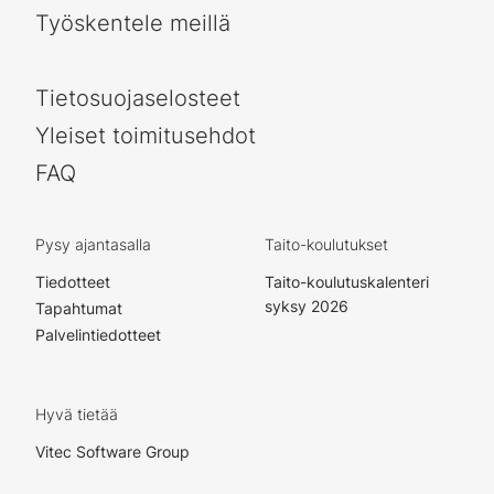
Työskentele meillä
Tietosuojaselosteet
Yleiset toimitusehdot
FAQ
Pysy ajantasalla
Taito-koulutukset
Tiedotteet
Taito-koulutuskalenteri
syksy 2026
Tapahtumat
Palvelintiedotteet
Hyvä tietää
Vitec Software Group