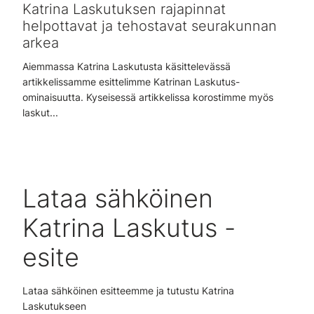
Katrina Laskutuksen rajapinnat
helpottavat ja tehostavat seurakunnan
arkea
Aiemmassa Katrina Laskutusta käsittelevässä
artikkelissamme esittelimme Katrinan Laskutus-
ominaisuutta. Kyseisessä artikkelissa korostimme myös
laskut...
Lataa sähköinen
Katrina Laskutus -
esite
Lataa sähköinen esitteemme ja tutustu Katrina
Laskutukseen