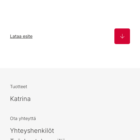
Lataa esite
Tuotteet
Katrina
Ota yhteyttä
Yhteyshenkilöt