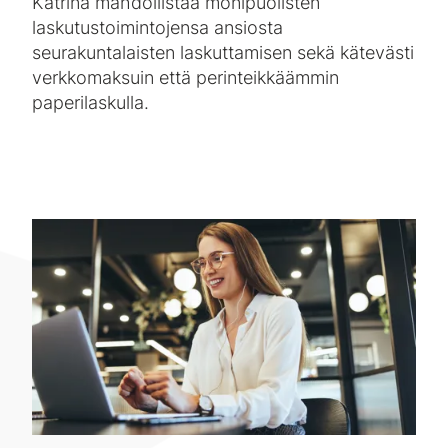
Katrina mahdollistaa monipuolisten
laskutustoimintojensa ansiosta
seurakuntalaisten laskuttamisen sekä kätevästi
verkkomaksuin että perinteikkäämmin
paperilaskulla.