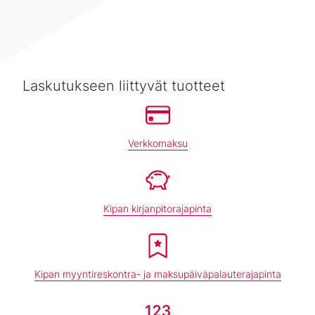
Laskutukseen liittyvät tuotteet
Verkkomaksu
Kipan kirjanpitorajapinta
Kipan myyntireskontra- ja maksupäiväpalauterajapinta