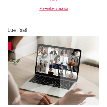
Maventa-rajapinta
Lue lisää