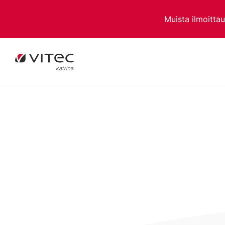
Muista ilmoitta