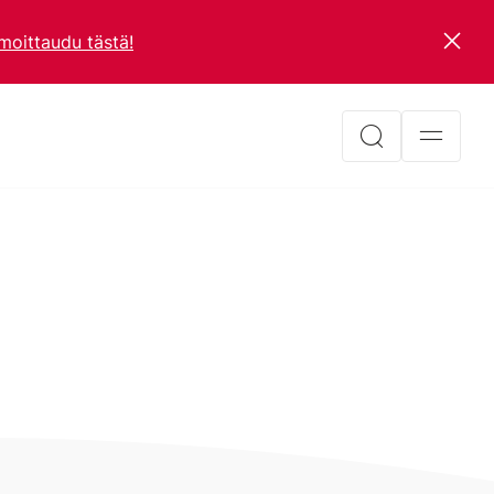
lmoittaudu tästä!