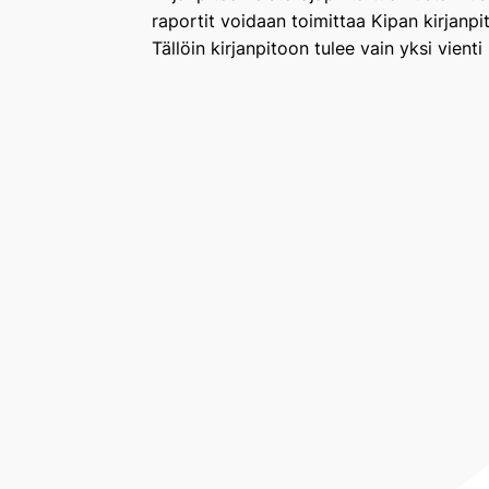
raportit voidaan toimittaa Kipan kirjanpito
Tällöin kirjanpitoon tulee vain yksi vienti